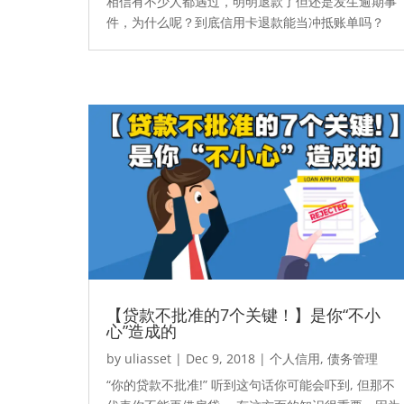
相信有不少人都遇过，明明退款了但还是发生逾期事
件，为什么呢？到底信用卡退款能当冲抵账单吗？
【贷款不批准的7个关键！】是你“不小
心”造成的
by
uliasset
|
Dec 9, 2018
|
个人信用
,
债务管理
“你的贷款不批准!” 听到这句话你可能会吓到, 但那不