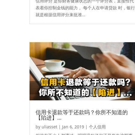
信用评分 是你财务健康状态的一个评分表，直接性代
表着你控制金钱的能力 。每个人在申请贷款 时，银行
就是根据信用评分来批准…
信用卡退款等于还款吗？你所不知道的
【陷进】…
by
uliasset
|
Jan 6, 2019
|
个人信用