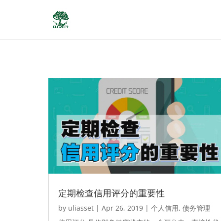
定期检查信用评分的重要性
by
uliasset
|
Apr 26, 2019
|
个人信用
,
债务管理