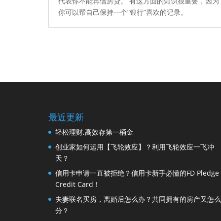
代表你不能再借房贷。 有这方面的知识很重要，因为
你可以帮自己保持一个“银行”喜欢的记录。
最近更新
轻松理财,高效存第一桶金
创业家如何运用【飞轮效应】？利用飞轮效应一飞冲
天？
信用卡申请一直被拒绝？信用卡新手必懂的FD Pledge
Credit Card！
夫妻联名买房，离婚后怎么办？共同拥有的房产又怎么
分？