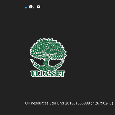
Facebook
YouTube
Uli Resources Sdn Bhd 201801005888 ( 1267902-K )