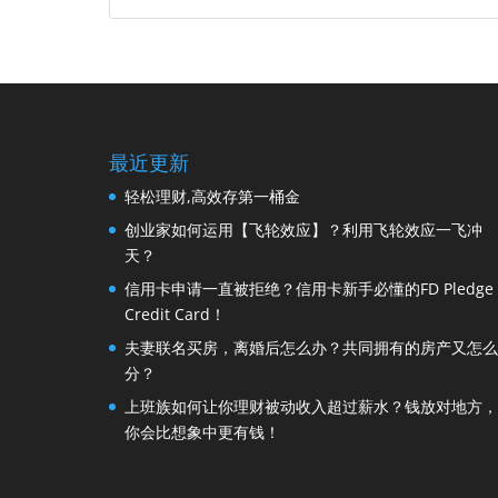
最近更新
轻松理财,高效存第一桶金
创业家如何运用【飞轮效应】？利用飞轮效应一飞冲
天？
信用卡申请一直被拒绝？信用卡新手必懂的FD Pledge
Credit Card！
夫妻联名买房，离婚后怎么办？共同拥有的房产又怎么
分？
上班族如何让你理财被动收入超过薪水？钱放对地方，
你会比想象中更有钱！