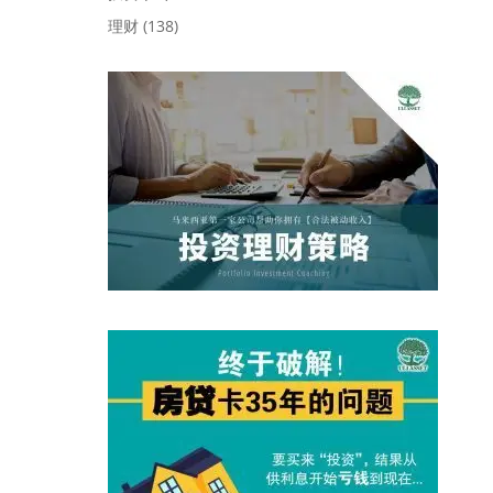
理财
(138)