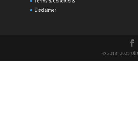
Terms & Conditions
Disclaimer
© 2018- 2025 Uli