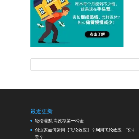
最近更新
轻松理财,高效存第一桶金
创业家如何运用【飞轮效应】？利用飞轮效应一飞冲
天？