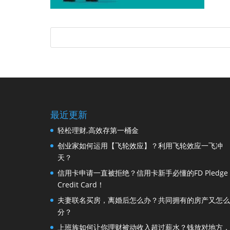
最近更新
轻松理财,高效存第一桶金
创业家如何运用【飞轮效应】？利用飞轮效应一飞冲
天？
信用卡申请一直被拒绝？信用卡新手必懂的FD Pledge
Credit Card！
夫妻联名买房，离婚后怎么办？共同拥有的房产又怎么
分？
上班族如何让你理财被动收入超过薪水？钱放对地方，