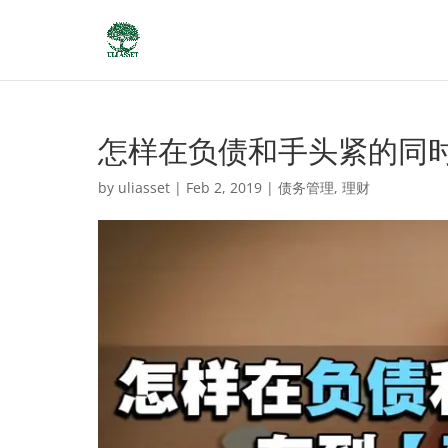
怎样在负债和手头紧的同
by
uliasset
|
Feb 2, 2019
|
债务管理
,
理财