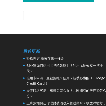
最近更新
轻松理财,高效存第一桶金
创业家如何运用【飞轮效应】？利用飞轮效应一飞冲
天？
信用卡申请一直被拒绝？信用卡新手必懂的FD Pledge
Credit Card！
夫妻联名买房，离婚后怎么办？共同拥有的房产又怎么
分？
上班族如何让你理财被动收入超过薪水？钱放对地方，