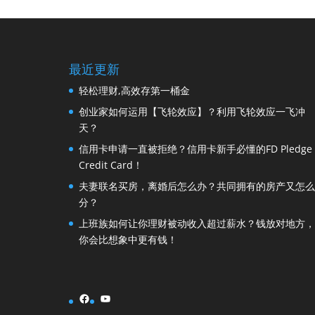
最近更新
轻松理财,高效存第一桶金
创业家如何运用【飞轮效应】？利用飞轮效应一飞冲
天？
信用卡申请一直被拒绝？信用卡新手必懂的FD Pledge
Credit Card！
夫妻联名买房，离婚后怎么办？共同拥有的房产又怎么
分？
上班族如何让你理财被动收入超过薪水？钱放对地方，
你会比想象中更有钱！
Facebook
YouTube