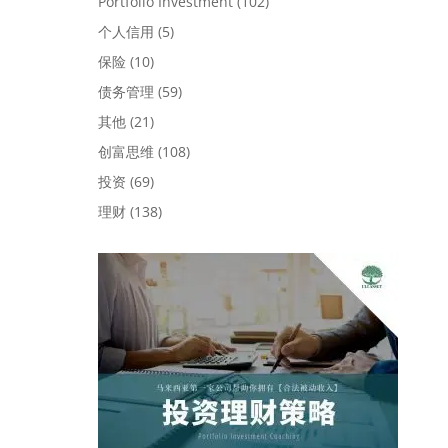
Portfolio Investment
(102)
个人信用
(5)
保险
(10)
债务管理
(59)
其他
(21)
创富思维
(108)
投资
(69)
理财
(138)