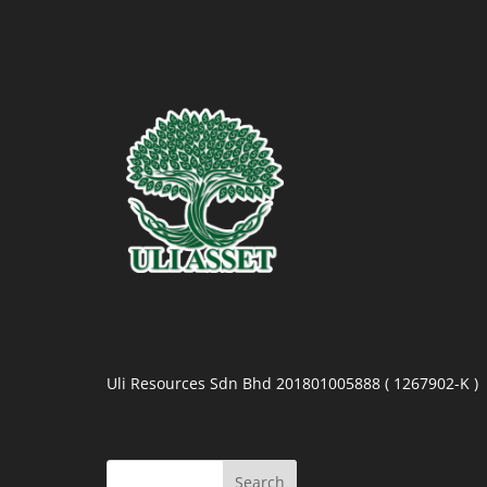
Uli Resources Sdn Bhd 201801005888 ( 1267902-K )