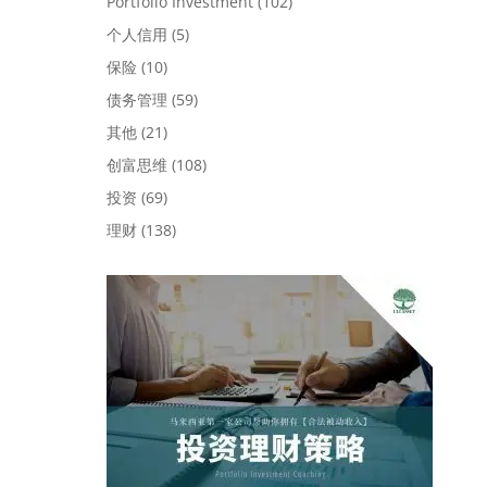
Portfolio Investment
(102)
个人信用
(5)
保险
(10)
债务管理
(59)
其他
(21)
创富思维
(108)
投资
(69)
理财
(138)