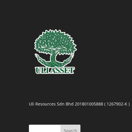
Uli Resources Sdn Bhd 201801005888 ( 1267902-K )