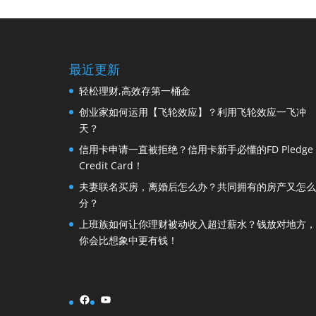
最近更新
轻松理财,高效存第一桶金
创业家如何运用【飞轮效应】？利用飞轮效应一飞冲
天？
信用卡申请一直被拒绝？信用卡新手必懂的FD Pledge
Credit Card！
夫妻联名买房，离婚后怎么办？共同拥有的房产又怎么
分？
上班族如何让你理财被动收入超过薪水？钱放对地方，
你会比想象中更有钱！
Facebook
YouTube