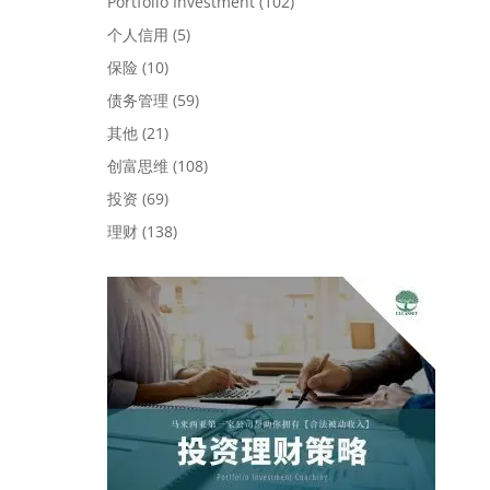
Portfolio Investment
(102)
个人信用
(5)
保险
(10)
债务管理
(59)
其他
(21)
创富思维
(108)
投资
(69)
理财
(138)