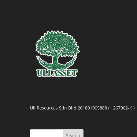
Uli Resources Sdn Bhd 201801005888 ( 1267902-K )