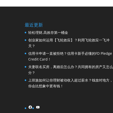
最近更新
轻松理财,高效存第一桶金
创业家如何运用【飞轮效应】？利用飞轮效应一飞冲
天？
信用卡申请一直被拒绝？信用卡新手必懂的FD Pledge
Credit Card！
夫妻联名买房，离婚后怎么办？共同拥有的房产又怎么
分？
上班族如何让你理财被动收入超过薪水？钱放对地方，
你会比想象中更有钱！
Facebook
YouTube