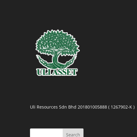
Uli Resources Sdn Bhd 201801005888 ( 1267902-K )