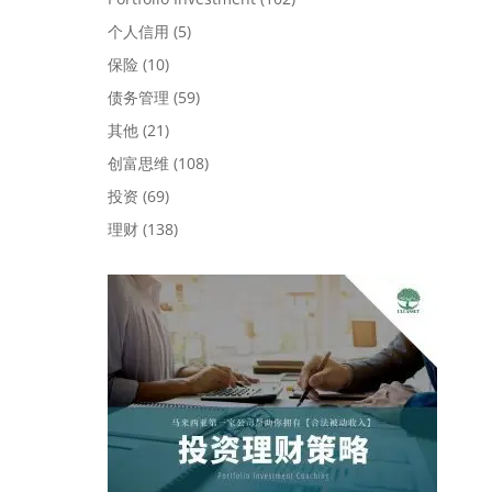
个人信用
(5)
保险
(10)
债务管理
(59)
其他
(21)
创富思维
(108)
投资
(69)
理财
(138)