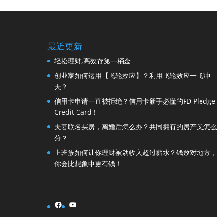
最近更新
轻松理财,高效存第一桶金
创业家如何运用【飞轮效应】？利用飞轮效应一飞冲
天？
信用卡申请一直被拒绝？信用卡新手必懂的FD Pledge
Credit Card！
夫妻联名买房，离婚后怎么办？共同拥有的房产又怎么
分？
上班族如何让你理财被动收入超过薪水？钱放对地方，
你会比想象中更有钱！
Facebook
YouTube