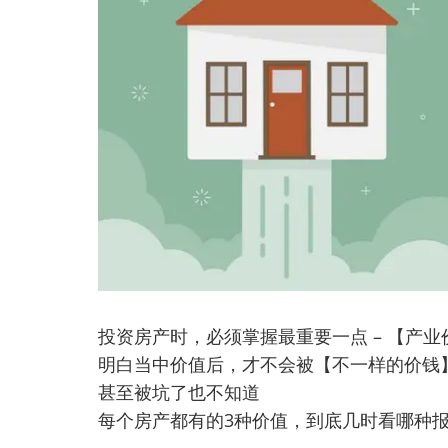
投资房产时，必须掌握最重要一点 – 【产
明白当中价值后，才不会被【不一样的价钱
甚至被坑了也不知道
每个房产都有的3种价值，到底几时看哪种