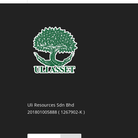
Uli Resources Sdn Bhd
201801005888 ( 1267902-K )