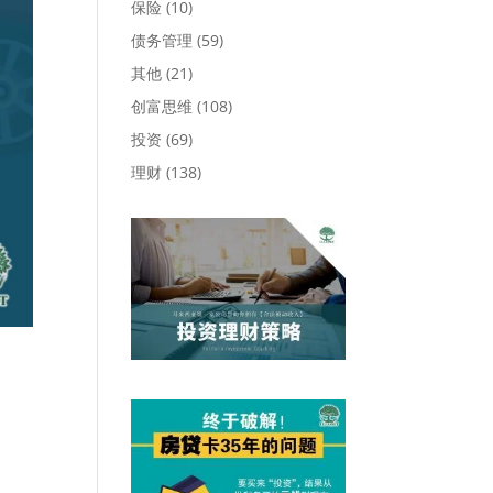
保险
(10)
债务管理
(59)
其他
(21)
创富思维
(108)
投资
(69)
理财
(138)