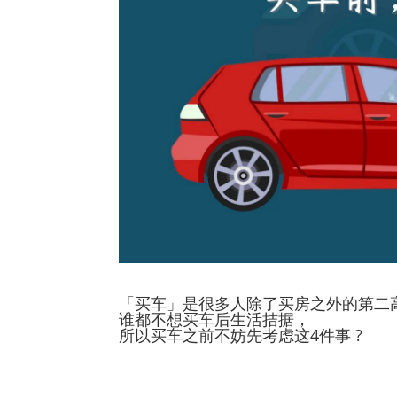
「买车」是很多人除了买房之外的第二
谁都不想买车后生活拮据，
所以买车之前不妨先考虑这4件事 ?