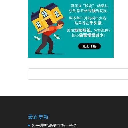
最近更新
轻松理财,高效存第一桶金