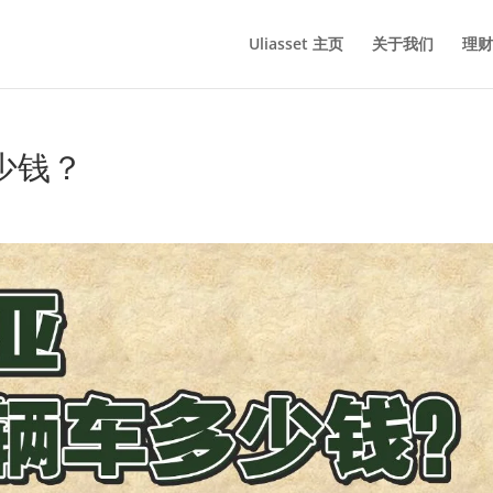
Uliasset 主页
关于我们
理财
少钱？