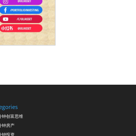
egories
分钟创富思维
分钟房产
分钟投资