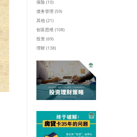
保险
(10)
债务管理
(59)
其他
(21)
创富思维
(108)
投资
(69)
理财
(138)