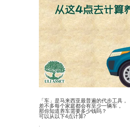
「车」是马来西亚最普遍的代步工具，
差不多每个家庭都会有至少一辆车，
那你知道养车需要多少钱吗？
可以从以下4点计算?
.