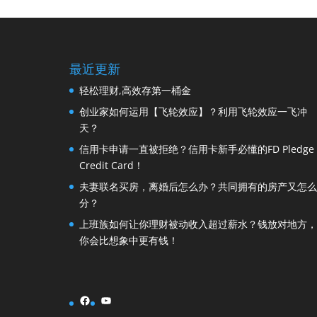
最近更新
轻松理财,高效存第一桶金
创业家如何运用【飞轮效应】？利用飞轮效应一飞冲
天？
信用卡申请一直被拒绝？信用卡新手必懂的FD Pledge
Credit Card！
夫妻联名买房，离婚后怎么办？共同拥有的房产又怎么
分？
上班族如何让你理财被动收入超过薪水？钱放对地方，
你会比想象中更有钱！
Facebook
YouTube