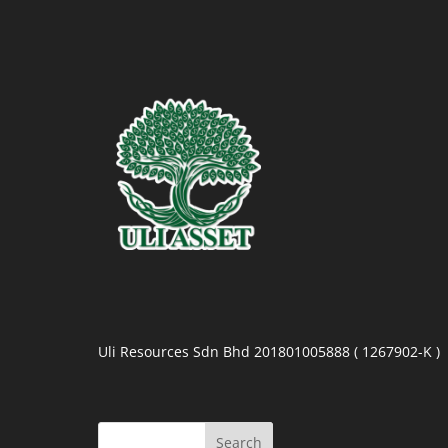
Uli Resources Sdn Bhd 201801005888 ( 1267902-K )