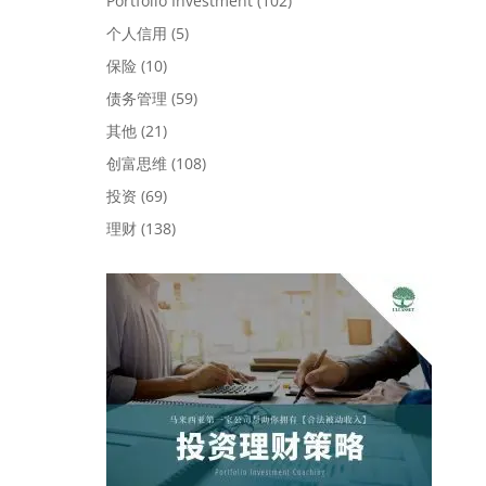
Portfolio Investment
(102)
个人信用
(5)
保险
(10)
债务管理
(59)
其他
(21)
创富思维
(108)
投资
(69)
理财
(138)