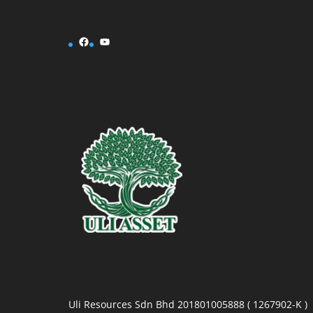
Facebook
YouTube
Uli Resources Sdn Bhd 201801005888 ( 1267902-K )