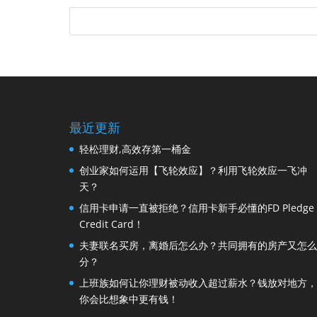
最近更新
轻松理财,高效存第一桶金
创业家如何运用【飞轮效应】？利用飞轮效应一飞冲
天？
信用卡申请一直被拒绝？信用卡新手必懂的FD Pledge
Credit Card！
夫妻联名买房，离婚后怎么办？共同拥有的房产又怎么
分？
上班族如何让你理财被动收入超过薪水？钱放对地方，
你会比想象中更有钱！