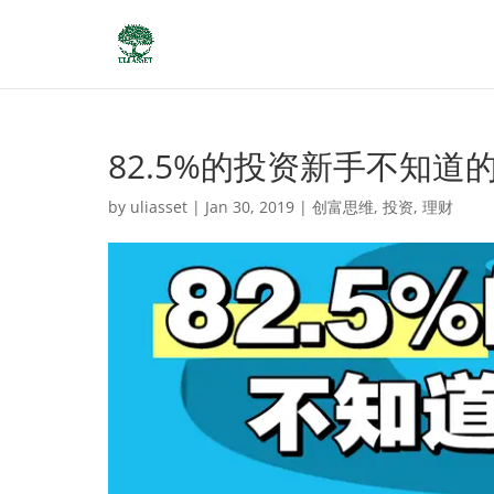
82.5%的投资新手不知道
by
uliasset
|
Jan 30, 2019
|
创富思维
,
投资
,
理财