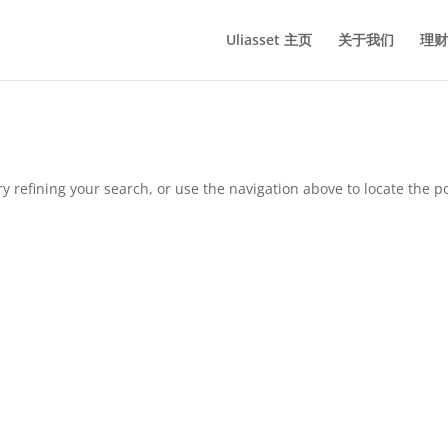
Uliasset 主页
关于我们
理财
 refining your search, or use the navigation above to locate the po