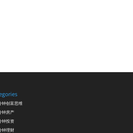
egories
分钟创富思维
分钟房产
分钟投资
分钟理财