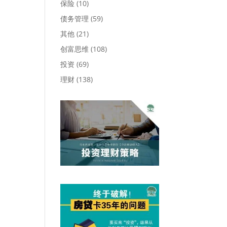
保险
(10)
债务管理
(59)
其他
(21)
创富思维
(108)
投资
(69)
理财
(138)