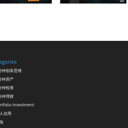
egories
分钟创富思维
分钟房产
分钟投资
分钟理财
rtfolio Investment
人信用
险