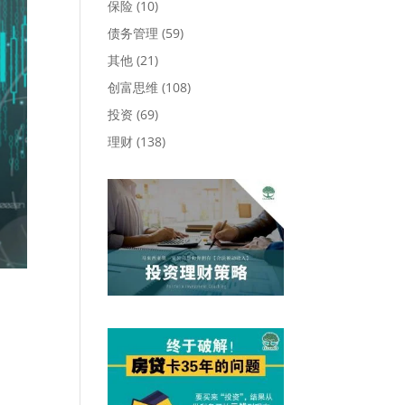
保险
(10)
债务管理
(59)
其他
(21)
创富思维
(108)
投资
(69)
理财
(138)