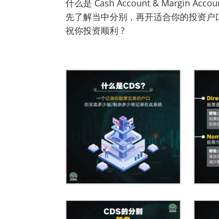
什么是 Cash Account & Margin Accou
先了解当中分别，再开适合你的投资户
祝你投资顺利 ?