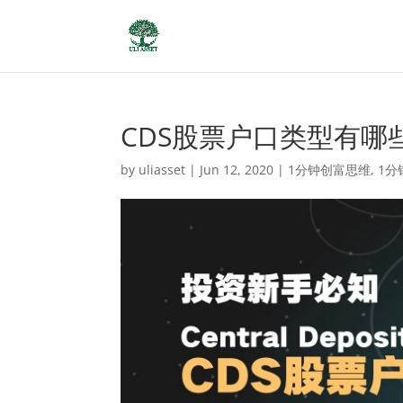
CDS股票户口类型有哪
by
uliasset
|
Jun 12, 2020
|
1分钟创富思维
,
1分