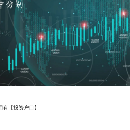
拥有【投资户口】