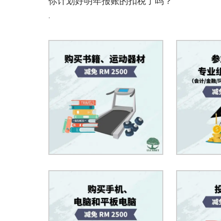
你计划好明年报账的扣税了吗？
.