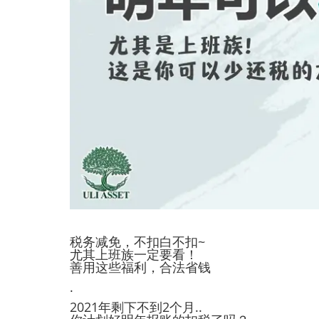
税务减免，不扣白不扣~
尤其上班族一定要看！
善用这些福利，合法省钱
.
2021年剩下不到2个月..