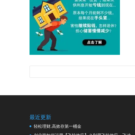
最近更新
轻松理财,高效存第一桶金