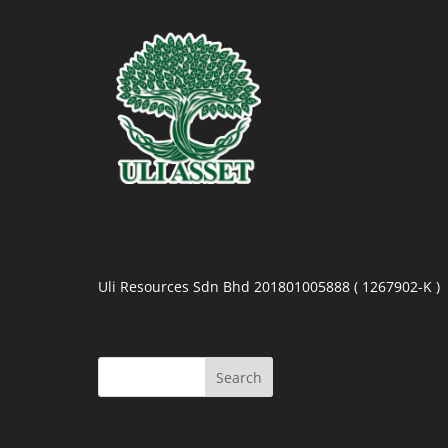
Uli Resources Sdn Bhd 201801005888 ( 1267902-K )