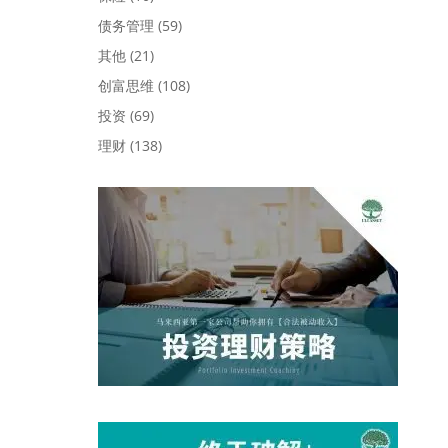
债务管理
(59)
其他
(21)
创富思维
(108)
投资
(69)
理财
(138)