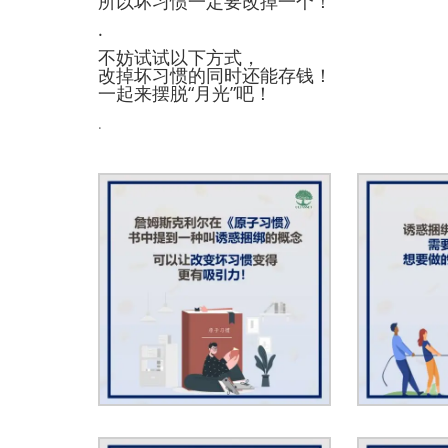
所以坏习惯一定要改掉一个！
.
不妨试试以下方式，
改掉坏习惯的同时还能存钱！
一起来摆脱“月光”吧！
.