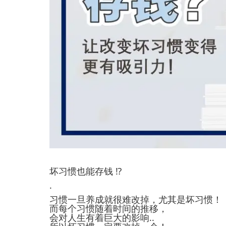
坏习惯也能存钱 ⁉️
.
习惯一旦养成就很难改掉，尤其是坏习惯！
而每个习惯随着时间的推移，
会对人生有着巨大的影响..