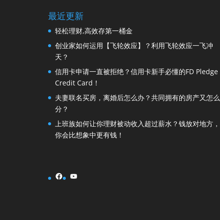
最近更新
轻松理财,高效存第一桶金
创业家如何运用【飞轮效应】？利用飞轮效应一飞冲
天？
信用卡申请一直被拒绝？信用卡新手必懂的FD Pledge
Credit Card！
夫妻联名买房，离婚后怎么办？共同拥有的房产又怎么
分？
上班族如何让你理财被动收入超过薪水？钱放对地方，
你会比想象中更有钱！
Facebook
YouTube