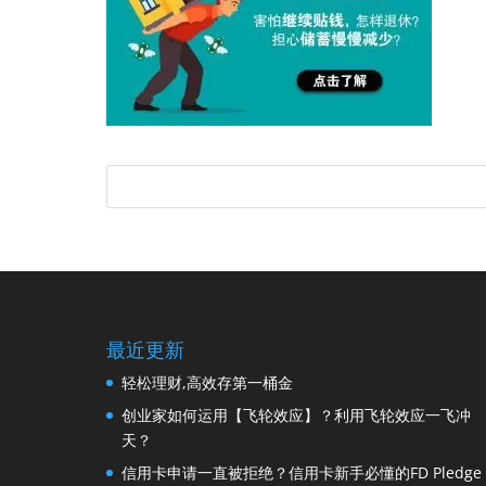
最近更新
轻松理财,高效存第一桶金
创业家如何运用【飞轮效应】？利用飞轮效应一飞冲
天？
信用卡申请一直被拒绝？信用卡新手必懂的FD Pledge