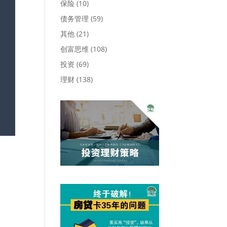
保险
(10)
债务管理
(59)
其他
(21)
创富思维
(108)
投资
(69)
理财
(138)