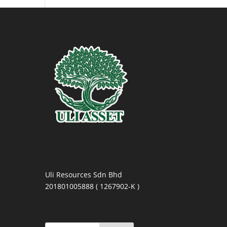
Uli Resources Sdn Bhd
201801005888 ( 1267902-K )