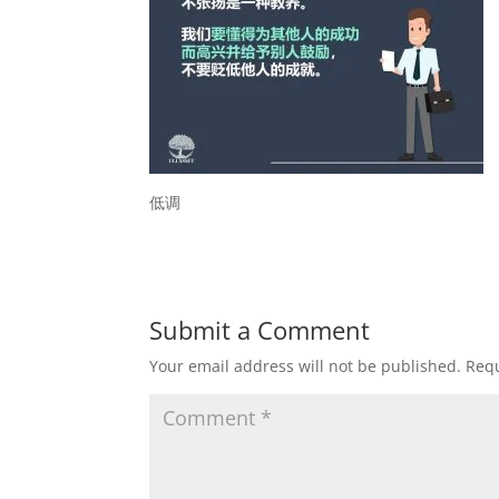
低调
Submit a Comment
Your email address will not be published.
Requ