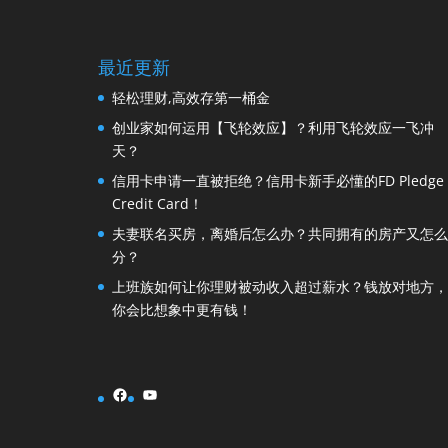
最近更新
轻松理财,高效存第一桶金
创业家如何运用【飞轮效应】？利用飞轮效应一飞冲
天？
信用卡申请一直被拒绝？信用卡新手必懂的FD Pledge
Credit Card！
夫妻联名买房，离婚后怎么办？共同拥有的房产又怎么
分？
上班族如何让你理财被动收入超过薪水？钱放对地方，
你会比想象中更有钱！
Facebook
YouTube