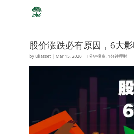
股价涨跌必有原因，6大
by
uliasset
|
Mar 15, 2020
|
1分钟投资
,
1分钟理财