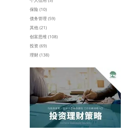
个人信用
(5)
保险
(10)
债务管理
(59)
其他
(21)
创富思维
(108)
投资
(69)
理财
(138)