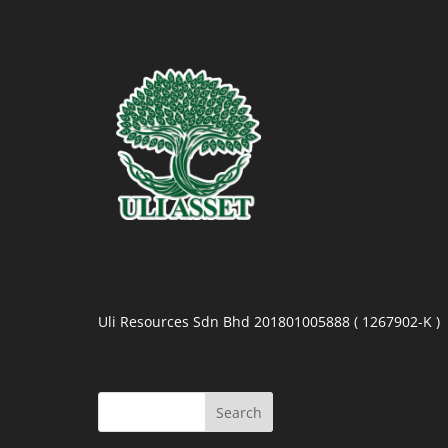
Uli Resources Sdn Bhd 201801005888 ( 1267902-K )