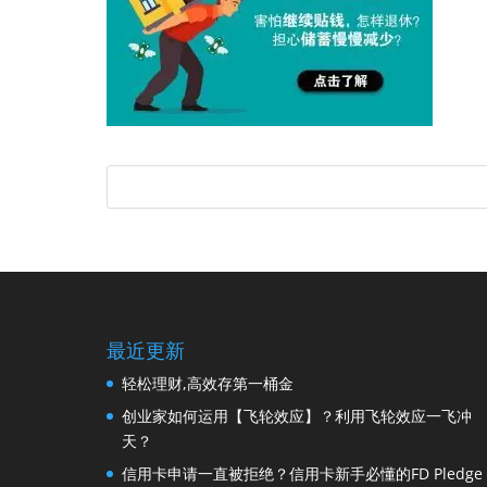
最近更新
轻松理财,高效存第一桶金
创业家如何运用【飞轮效应】？利用飞轮效应一飞冲
天？
信用卡申请一直被拒绝？信用卡新手必懂的FD Pledge