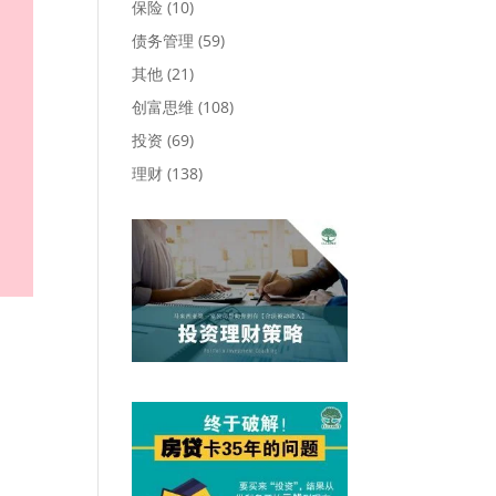
保险
(10)
债务管理
(59)
其他
(21)
创富思维
(108)
投资
(69)
理财
(138)