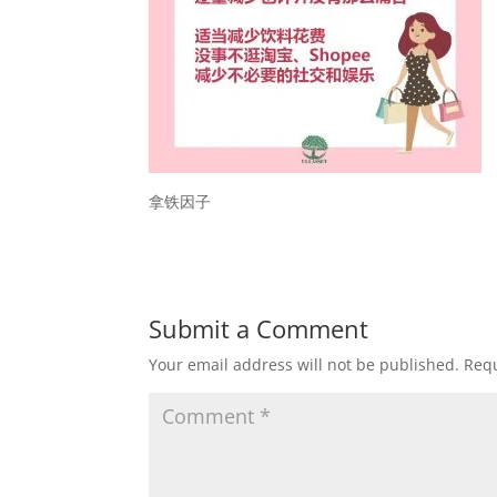
拿铁因子
Submit a Comment
Your email address will not be published.
Requ