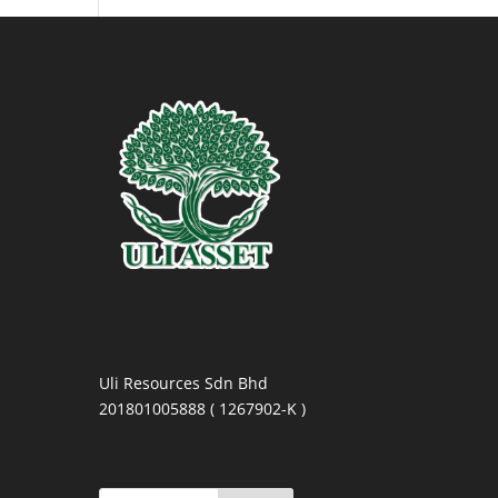
Uli Resources Sdn Bhd
201801005888 ( 1267902-K )