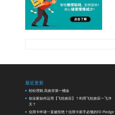
最近更新
轻松理财,高效存第一桶金
创业家如何运用【飞轮效应】？利用飞轮效应一飞冲
天？
信用卡申请一直被拒绝？信用卡新手必懂的FD Pledge