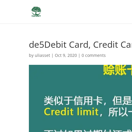
de5Debit Card, Credit 
by
uliasset
|
Oct 9, 2020
|
0 comments